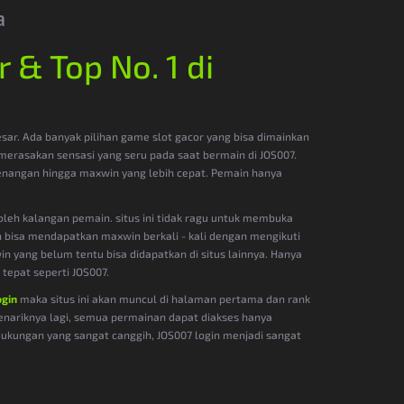
a
 & Top No. 1 di
ar. Ada banyak pilihan game slot gacor yang bisa dimainkan
 merasakan sensasi yang seru pada saat bermain di JOS007.
enangan hingga maxwin yang lebih cepat. Pemain hanya
 oleh kalangan pemain. situs ini tidak ragu untuk membuka
 bisa mendapatkan maxwin berkali - kali dengan mengikuti
in yang belum tentu bisa didapatkan di situs lainnya. Hanya
tepat seperti JOS007.
ogin
maka situs ini akan muncul di halaman pertama dan rank
Menariknya lagi, semua permainan dapat diakses hanya
kungan yang sangat canggih, JOS007 login menjadi sangat