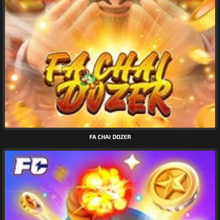
FA CHAI DOZER