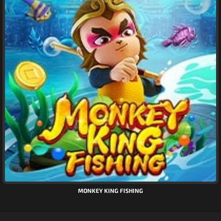
MONKEY KING FISHING