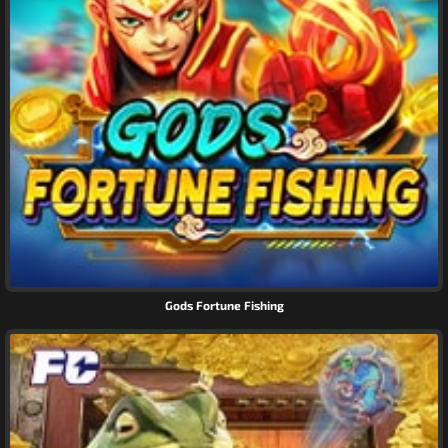
Gods Fortune Fishing