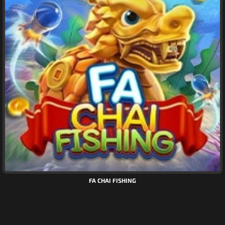
FA CHAI FISHING