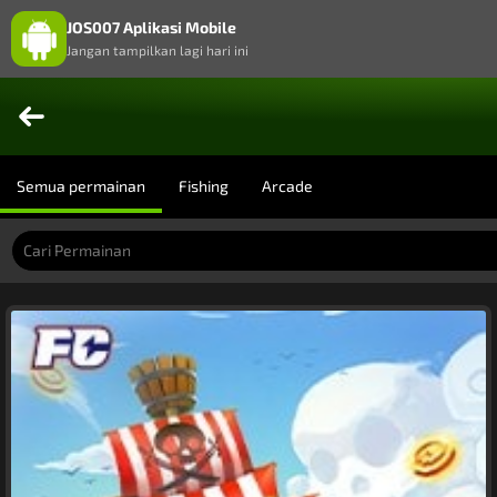
JOS007 Aplikasi Mobile
Jangan tampilkan lagi hari ini
Semua permainan
Fishing
Arcade