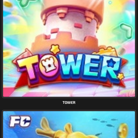
TOWER