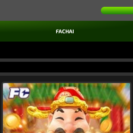
FACHAI