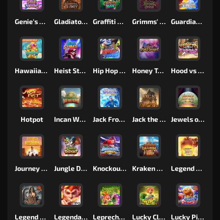
Genie's 3 Wishes
Gladiator's Glory
Graffiti Rush
Grimms' Bounty: Hansel & Gretel
Guardians of Ice and Fire
Hawaiian Tiki
Heist Stakes
Hip Hop Panda
Honey Trap of Diao Chan
Hood vs Wolf
Hotpot
Incan Wonders
Jack Frost's Winter
Jack the Giant Hunter
Jewels of Prosperity
Journey to the Wealth
Jungle Delight
Knockout Riches
Kraken Gold Rush
Legend of Hou Yi
Legend of Perseus
Legendary Monkey King
Leprechaun Riches
Lucky Clover Riches
Lucky Piggy