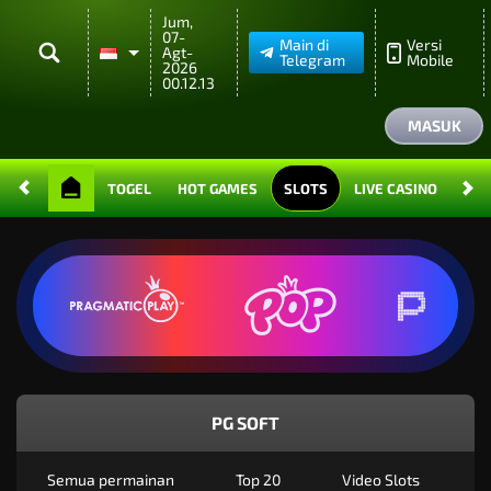
Jum,
07-
Main di
Versi
Agt-
Telegram
Mobile
2026
00.12.13
MASUK
TOGEL
HOT GAMES
SLOTS
LIVE CASINO
RAC
PG SOFT
Semua permainan
Top 20
Video Slots