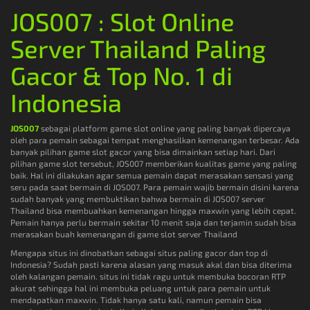
JOS007 : Slot Online
Server Thailand Paling
Gacor & Top No. 1 di
Indonesia
JOS007
sebagai platform game slot online yang paling banyak dipercaya
oleh para pemain sebagai tempat menghasilkan kemenangan terbesar. Ada
banyak pilihan game slot gacor yang bisa dimainkan setiap hari. Dari
pilihan game slot tersebut, JOS007 memberikan kualitas game yang paling
baik. Hal ini dilakukan agar semua pemain dapat merasakan sensasi yang
seru pada saat bermain di JOS007. Para pemain wajib bermain disini karena
sudah banyak yang membuktikan bahwa bermain di JOS007 server
Thailand bisa membuahkan kemenangan hingga maxwin yang lebih cepat.
Pemain hanya perlu bermain sekitar 10 menit saja dan terjamin sudah bisa
merasakan buah kemenangan di game slot server Thailand
Mengapa situs ini dinobatkan sebagai situs paling gacor dan top di
Indonesia? Sudah pasti karena alasan yang masuk akal dan bisa diterima
oleh kalangan pemain. situs ini tidak ragu untuk membuka bocoran RTP
akurat sehingga hal ini membuka peluang untuk para pemain untuk
mendapatkan maxwin. Tidak hanya satu kali, namun pemain bisa