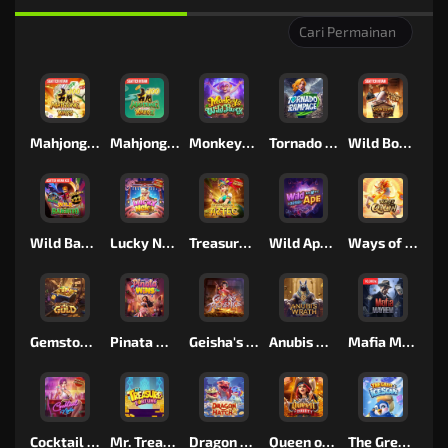
Mahjong Ways
Mahjong Ways 2
Monkeys Wild Party
Tornado Rampage
Wild Bounty Showdown
Wild Bandito
Lucky Neko
Treasures of Aztec
Wild Ape #3258
Ways of the Qilin
Gemstones Gold
Pinata Wins
Geisha's Revenge
Anubis Wrath
Mafia Mayhem
Cocktail Nights
Mr. Treasure’s Fortune
Dragon Hatch 2
Queen of Bounty
The Great Icescape