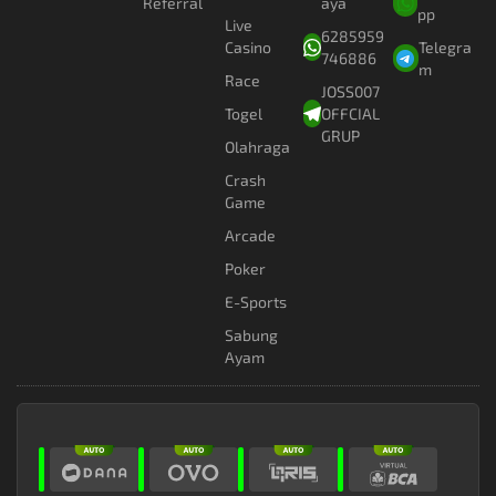
Referral
aya
pp
Live
6285959
Casino
Telegra
746886
m
Race
JOSS007
Togel
OFFCIAL
GRUP
Olahraga
Crash
Game
Arcade
Poker
E-Sports
Sabung
Ayam