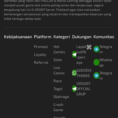
sertifikat yang resmi dari PAGCOR & Malta Gaming sehingga JOS007 telah
menjadi pusat game slot online paling aman dan terpercaya. segera
bergabung hari ini di JOS007 Server Thailand agar bisa merasakan
kemenangan sensasional yang terjamin dan mendapatkan keseruan yang
tidak terduga setiap saat.
Kebijaksanaan
Platform
Kategori
Dukungan
Komunitas
Promosi
Hot
Lapak
Telegra
Games
JudiTe
m
Loyalty
rperc
Slots
Whatsa
Referral
aya
pp
Live
6285959
Casino
Telegra
746886
m
Race
JOSS007
Togel
OFFCIAL
GRUP
Olahraga
Crash
Game
Arcade