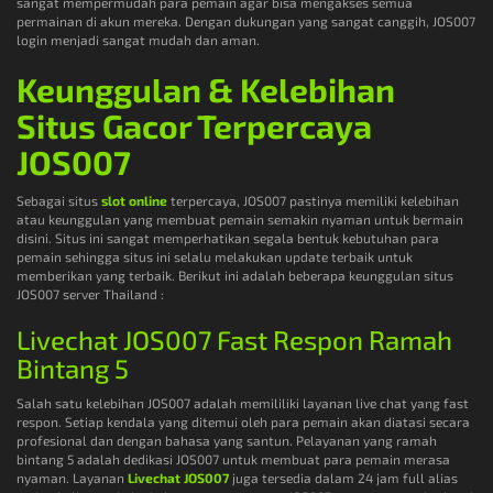
sangat mempermudah para pemain agar bisa mengakses semua
permainan di akun mereka. Dengan dukungan yang sangat canggih, JOS007
login menjadi sangat mudah dan aman.
Keunggulan & Kelebihan
Situs Gacor Terpercaya
JOS007
Sebagai situs
slot online
terpercaya, JOS007 pastinya memiliki kelebihan
atau keunggulan yang membuat pemain semakin nyaman untuk bermain
disini. Situs ini sangat memperhatikan segala bentuk kebutuhan para
pemain sehingga situs ini selalu melakukan update terbaik untuk
memberikan yang terbaik. Berikut ini adalah beberapa keunggulan situs
JOS007 server Thailand :
Livechat JOS007 Fast Respon Ramah
Bintang 5
Salah satu kelebihan JOS007 adalah memililiki layanan live chat yang fast
respon. Setiap kendala yang ditemui oleh para pemain akan diatasi secara
profesional dan dengan bahasa yang santun. Pelayanan yang ramah
bintang 5 adalah dedikasi JOS007 untuk membuat para pemain merasa
nyaman. Layanan
Livechat JOS007
juga tersedia dalam 24 jam full alias