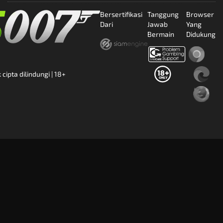
Bersertifikasi
Tanggung
Browser
Dari
Jawab
Yang
Bermain
Didukung
cipta dilindungi | 18+