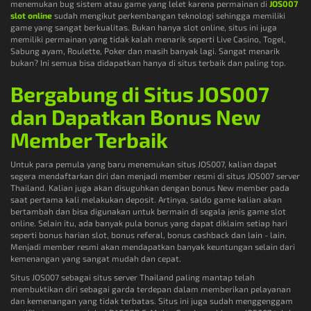
menemukan bug sistem atau game yang lelet karena permainan di
JOS007
slot online
sudah mengikut perkembangan teknologi sehingga memiliki
game yang sangat berkualitas. Bukan hanya slot online, situs ini juga
memiliki permainan yang tidak kalah menarik seperti Live Casino, Togel,
Sabung ayam, Roulette, Poker dan masih banyak lagi. Sangat menarik
bukan? Ini semua bisa didapatkan hanya di situs terbaik dan paling top.
Bergabung di Situs JOS007
dan Dapatkan Bonus New
Member Terbaik
Untuk para pemula yang baru menemukan situs JOS007, kalian dapat
segera mendaftarkan diri dan menjadi member resmi di situs JOS007 server
Thailand. Kalian juga akan disuguhkan dengan bonus New member pada
saat pertama kali melakukan deposit. Artinya, saldo game kalian akan
bertambah dan bisa digunakan untuk bermain di segala jenis game slot
online. Selain itu, ada banyak pula bonus yang dapat diklaim setiap hari
seperti bonus harian slot, bonus referal, bonus cashback dan lain - lain.
Menjadi member resmi akan mendapatkan banyak keuntungan selain dari
kemenangan yang sangat mudah dan cepat.
Situs JOS007 sebagai situs server Thailand paling mantap telah
membuktikan diri sebagai garda terdepan dalam memberikan pelayanan
dan kemenangan yang tidak terbatas. Situs ini juga sudah menggenggam