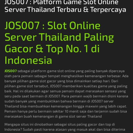
JOS007 : Platform Game Slot Online
Server Thailand Terbaru & Terpercaya
JOS007 : Slot Online
Server Thailand Paling
Gacor & Top No. 1 di
Indonesia
JOS007
sebagai platform game slot online yang paling banyak dipercaya
oleh para pemain sebagai tempat menghasilkan kemenangan terbesar. Ada
banyak pilihan game slot gacor yang bisa dimainkan setiap hari. Dari
pilihan game slot tersebut, JOS007 memberikan kualitas game yang paling
baik. Hal ini dilakukan agar semua pemain dapat merasakan sensasi yang
seru pada saat bermain di JOS007. Para pemain wajib bermain disini karena
sudah banyak yang membuktikan bahwa bermain di JOS007 server
Thailand bisa membuahkan kemenangan hingga maxwin yang lebih cepat.
Pemain hanya perlu bermain sekitar 10 menit saja dan terjamin sudah bisa
merasakan buah kemenangan di game slot server Thailand
Mengapa situs ini dinobatkan sebagai situs paling gacor dan top di
Indonesia? Sudah pasti karena alasan yang masuk akal dan bisa diterima