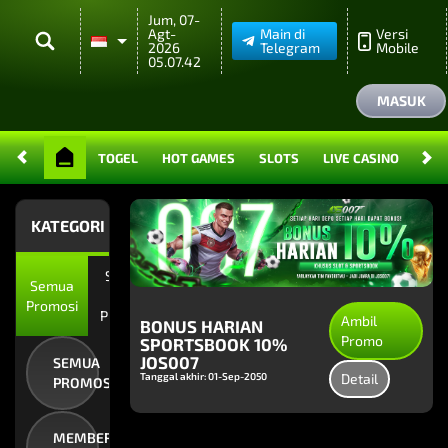
Jum, 07-
Agt-
Main di
Versi
2026
Telegram
Mobile
05.07.42
MASUK
TOGEL
HOT GAMES
SLOTS
LIVE CASINO
RAC
KATEGORI
Semua
Semua
Event
Promosi
Provider
Ambil
BONUS HARIAN
Promo
SPORTSBOOK 10%
JOS007
SEMUA
Detail
Tanggal akhir:
01-Sep-2050
PROMOSI
MEMBER