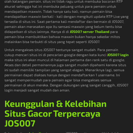
oleh kalangan pemain. situs ini tidak ragu untuk membuka bocoran RTP
akurat sehingga hal ini membuka peluang untuk para pemain untuk
mendapatkan maxwin. Tidak hanya satu kali, namun pemain bisa
mendapatkan maxwin berkali - kali dengan mengikuti update RTP Live yang
tersedia di situs ini. Saat pertama kali mendaftar dan bermain di JOS007,
pemain akan merasakan apa itu sensasi maxwin yang belum tentu bisa
didapatkan di situs lainnya. Hanya di di
JOS007 server Thailand
para
pemain bisa membuktikan bahwa maxwin bukan hanya sekedar mitos
melainkan bisa terbukti di situs yang tepat seperti JOS007.
Untuk mengakses situs JOS007 tentunya sangat mudah. Para pemain
cukup mencari situs ini di pencarian google dengan kata kunci
JOS007 login
maka situs ini akan muncul di halaman pertama dan rank satu di google.
Akses dan detail permainannya juga sangat mudah dipahami karena situs
ini sudah memiliki tampilan yang sangat elegan. Menariknya lagi, semua
permainan dapat diakses hanya dengan mendaftarkan 1 username. Ini
sangat mempermudah para pemain agar bisa mengakses semua
permainan di akun mereka. Dengan dukungan yang sangat canggih, JOS007
login menjadi sangat mudah dan aman.
Keunggulan & Kelebihan
Situs Gacor Terpercaya
JOS007