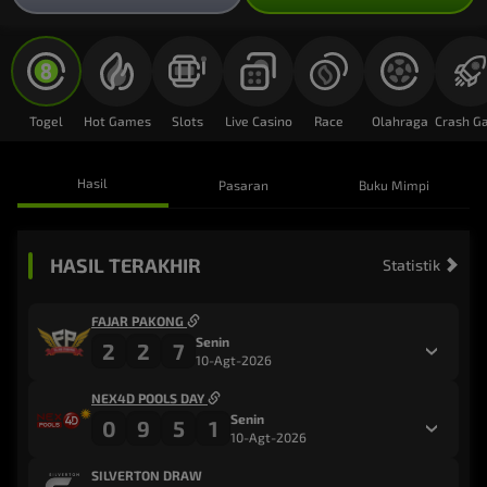
Togel
Hot Games
Slots
Live Casino
Race
Olahraga
Hasil
Pasaran
Buku Mimpi
HASIL TERAKHIR
Statistik
FAJAR PAKONG
Senin
2
2
7
10-Agt-2026
NEX4D POOLS DAY
Senin
0
9
5
1
10-Agt-2026
SILVERTON DRAW