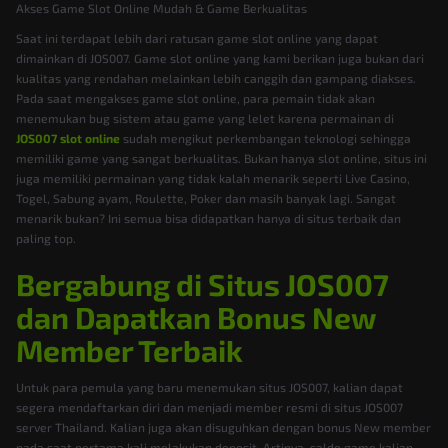
Akses Game Slot Online Mudah & Game Berkualitas
Saat ini terdapat lebih dari ratusan game slot online yang dapat
dimainkan di JOS007. Game slot online yang kami berikan juga bukan dari
kualitas yang rendahan melainkan lebih canggih dan gampang diakses.
Pada saat mengakses game slot online, para pemain tidak akan
menemukan bug sistem atau game yang lelet karena permainan di
JOS007 slot online
sudah mengikut perkembangan teknologi sehingga
memiliki game yang sangat berkualitas. Bukan hanya slot online, situs ini
juga memiliki permainan yang tidak kalah menarik seperti Live Casino,
Togel, Sabung ayam, Roulette, Poker dan masih banyak lagi. Sangat
menarik bukan? Ini semua bisa didapatkan hanya di situs terbaik dan
paling top.
Bergabung di Situs JOS007
dan Dapatkan Bonus New
Member Terbaik
Untuk para pemula yang baru menemukan situs JOS007, kalian dapat
segera mendaftarkan diri dan menjadi member resmi di situs JOS007
server Thailand. Kalian juga akan disuguhkan dengan bonus New member
pada saat pertama kali melakukan deposit. Artinya, saldo game kalian