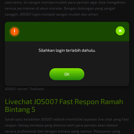
username. Ini sangat mempermudah para pemain agar bisa mengakses
semua permainan di akun mereka. Dengan dukungan yang sangat
canggih, JOS007 login menjadi sangat mudah dan aman.
Keunggulan & Kelebihan
×
Situs Gacor Terpercaya
JOS007
Silahkan login terlebih dahulu.
Sebagai situs
slot online
terpercaya, JOS007 pastinya memiliki kelebihan
atau keunggulan yang membuat pemain semakin nyaman untuk bermain
disini. Situs ini sangat memperhatikan segala bentuk kebutuhan para
OK
pemain sehingga situs ini selalu melakukan update terbaik untuk
memberikan yang terbaik. Berikut ini adalah beberapa keunggulan situs
JOS007 server Thailand :
Livechat JOS007 Fast Respon Ramah
Bintang 5
Salah satu kelebihan JOS007 adalah memililiki layanan live chat yang fast
respon. Setiap kendala yang ditemui oleh para pemain akan diatasi
secara profesional dan dengan bahasa yang santun. Pelayanan yang