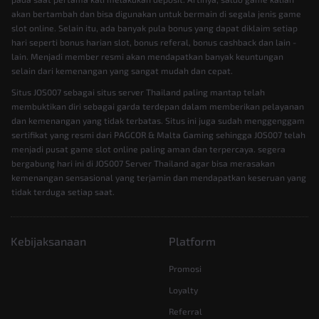
akan bertambah dan bisa digunakan untuk bermain di segala jenis game
slot online. Selain itu, ada banyak pula bonus yang dapat diklaim setiap
hari seperti bonus harian slot, bonus referal, bonus cashback dan lain -
lain. Menjadi member resmi akan mendapatkan banyak keuntungan
selain dari kemenangan yang sangat mudah dan cepat.
Situs JOS007 sebagai situs server Thailand paling mantap telah
membuktikan diri sebagai garda terdepan dalam memberikan pelayanan
dan kemenangan yang tidak terbatas. Situs ini juga sudah menggenggam
sertifikat yang resmi dari PAGCOR & Malta Gaming sehingga JOS007 telah
menjadi pusat game slot online paling aman dan terpercaya. segera
bergabung hari ini di JOS007 Server Thailand agar bisa merasakan
kemenangan sensasional yang terjamin dan mendapatkan keseruan yang
tidak terduga setiap saat.
Kebijaksanaan
Platform
Promosi
Loyalty
Referral