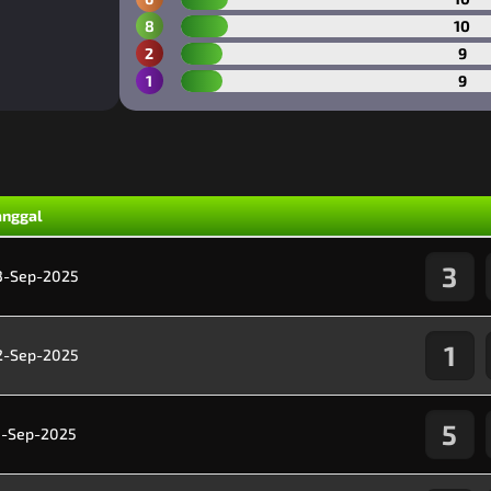
8
10
2
9
1
9
anggal
3
3-Sep-2025
1
2-Sep-2025
5
1-Sep-2025