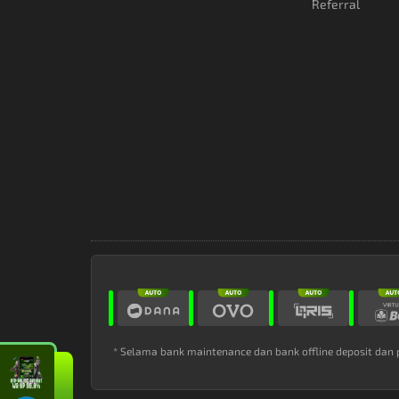
Referral
* Selama bank maintenance dan bank offline deposit dan 