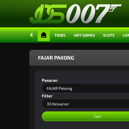
TOGEL
HOT GAMES
SLOTS
LIV
FAJAR PAKONG
Pasaran
Filter
Cari