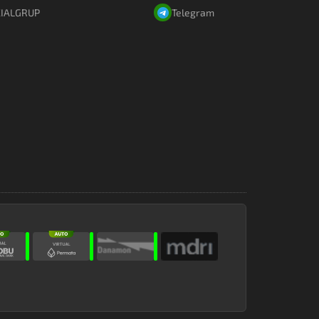
CIALGRUP
Telegram