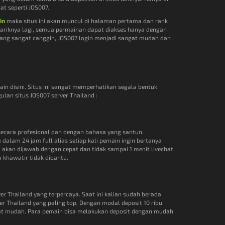
t seperti JOS007.
in
maka situs ini akan muncul di halaman pertama dan rank
nariknya lagi, semua permainan dapat diakses hanya dengan
ng sangat canggih, JOS007 login menjadi sangat mudah dan
 disini. Situs ini sangat memperhatikan segala bentuk
lan situs JOS007 server Thailand :
i secara profesional dan dengan bahasa yang santun.
 dalam 24 jam full alias setiap kali pemain ingin bertanya
 akan dijawab dengan cepat dan tidak sampai 1 menit livechat
khawatir tidak dibantu.
r Thailand yang terpercaya. Saat ini kalian sudah berada
ver Thailand yang paling top. Dengan modal deposit 10 ribu
angat mudah. Para pemain bisa melakukan deposit dengan mudah