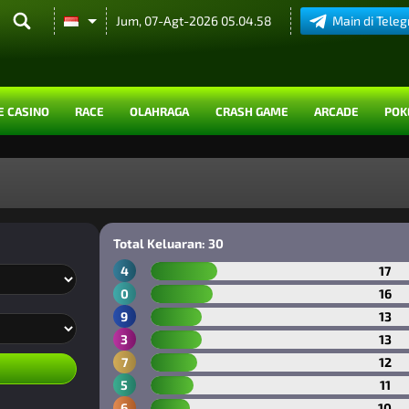
Jum, 07-Agt-2026 05.04.58
Main di Tele
E CASINO
RACE
OLAHRAGA
CRASH GAME
ARCADE
POK
Total Keluaran: 30
4
17
0
16
9
13
3
13
7
12
5
11
6
10