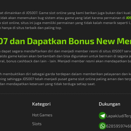
apat dimainkan di JOS007. Game slot online yang kami berikan juga bukan dari k
 tidak akan menemukan bug sistem atau game yang lelet karena permainan di
JO
lot online, situs ini juga memiliki permainan yang tidak kalah menarik seperti 
hanya di situs terbaik dan paling top.
007 dan Dapatkan Bonus New Me
 dapat segera mendaftarkan diri dan menjadi member resmi di situs JOS007 serv
aldo game kalian akan bertambah dan bisa digunakan untuk bermain di segala jen
referal, bonus cashback dan lain - lain. Menjadi member resmi akan mendapatkan
lah membuktikan diri sebagai garda terdepan dalam memberikan pelayanan dan ke
g sehingga JOS007 telah menjadi pusat game slot online paling aman dan terper
an mendapatkan keseruan yang tidak terduga setiap saat.
Kategori
Dukungan
Hot Games
LapakJudiTer
Slots
6285959746